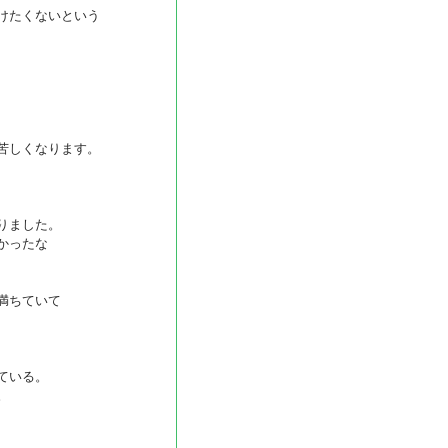
けたくないという
苦しくなります。
りました。
かったな
満ちていて
ている。
。