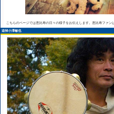
こちらのページでは恵比寿の日々の様子をお伝えします。恵比寿ファン
追悼小澤敏也