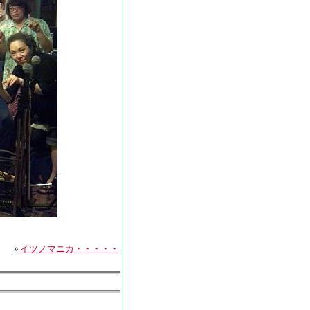
»
イツノマニカ・・・・・