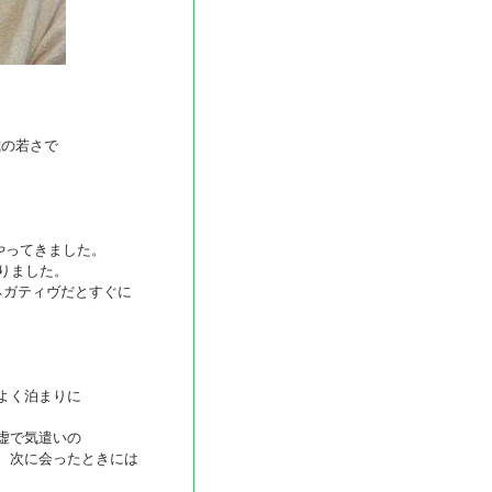
歳の若さで
やってきました。
りました。
ネガティヴだとすぐに
よく泊まりに
虚で気遣いの
、次に会ったときには