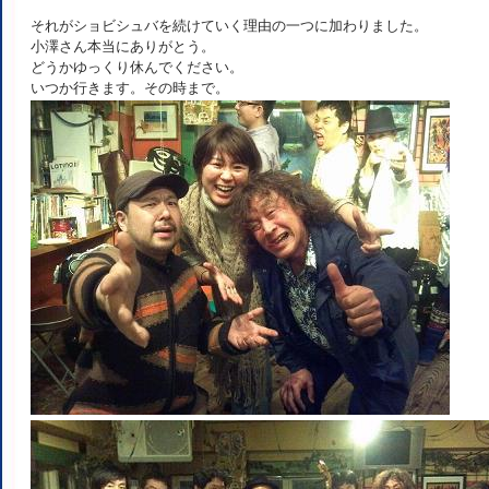
それがショビシュバを続けていく理由の一つに加わりました。
小澤さん本当にありがとう。
どうかゆっくり休んでください。
いつか行きます。その時まで。