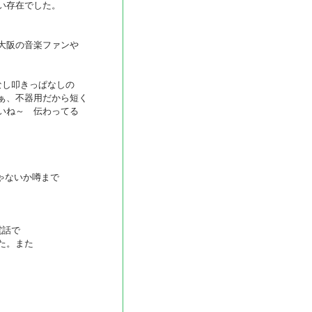
い存在でした。
大阪の音楽ファンや
なし叩きっぱなしの
ぁ、不器用だから短く
いね～ 伝わってる
ゃないか噂まで
電話で
た。また